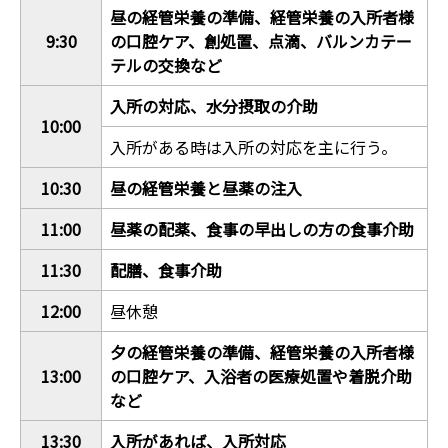
昼の経管栄養の準備、経管栄養の入所者様
9:30
の口腔ケア、創処置、点滴、バルンカテー
テルの交換など
入所の対応、水分摂取の介助
10:00
入所がある時は入所の対応を主に行う。
10:30
昼の経管栄養と昼薬の注入
11:00
昼薬の配薬、食事の早出しの方の食事介助
11:30
配膳、食事介助
12:00
昼休憩
夕の経管栄養の準備、経管栄養の入所者様
13:00
の口腔ケア、入浴者の医療処置や着脱介助
など
13:30
入所があれば、入所対応