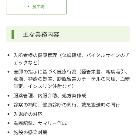
食中毒
主な業務内容
入所者様の健康管理（体調確認、バイタルサインのチ
ェックなど）
医師の指示に基づく医療行為（経管栄養、喀痰吸引、
点滴、褥瘡の処置、膀胱留置カテーテルの管理、血糖
測定、インスリン注射など）
服薬管理、内服介助、処方薬作成
診察の補助、健康診断の同行、救急搬送時の同行
入退所の対応
看護記録、サマリー作成
施設の感染対策