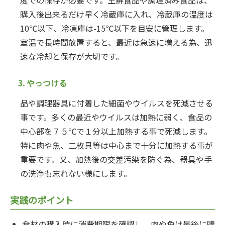
度での保存が必要です。生鮮食品や調理済み食品は、
購入後出来るだけ早く冷蔵庫に入れ、冷蔵庫の温度は
10℃以下、冷凍庫は-15℃以下を目安に管理します。
室温で長時間放置すると、最近は急速に増える為、迅
速な冷却と保存が大切です。
3. やっつける
品や調理器具に付着した細菌やウイルスを死滅させる
事です。多くの最近やウイルスは加熱に弱く、食品の
中心部を７５℃で１分以上加熱する事で死滅します。
特に肉や魚、二枚貝等は中心まで十分に加熱する事が
重要です。又、加熱後の交差汚染を防ぐ為、器具や手
の洗浄も忘れない様にします。
実践のポイント
食材の購入時に消費期限を確認し、肉や魚は最後に購